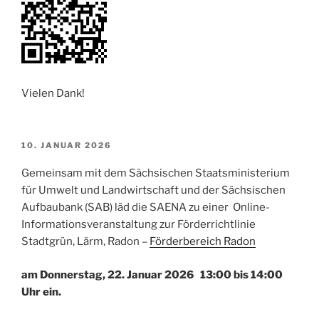
Vielen Dank!
VERÖFFENTLICHT
10. JANUAR 2026
AM
Gemeinsam mit dem Sächsischen Staatsministerium
für Umwelt und Landwirtschaft und der Sächsischen
Aufbaubank (SAB) läd die SAENA zu einer Online-
Informationsveranstaltung zur Förderrichtlinie
Stadtgrün, Lärm, Radon –
Förderbereich Radon
am Donnerstag, 22. Januar 2026
13:00 bis 14:00
Uhr ein.