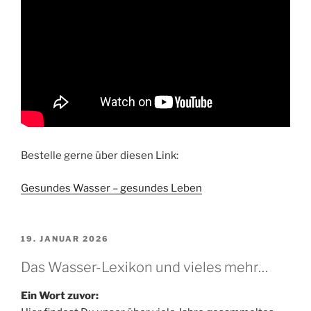
Bestelle gerne über diesen Link:
Gesundes Wasser – gesundes Leben
VERÖFFENTLICHT
19. JANUAR 2026
AM
Das Wasser-Lexikon und vieles mehr…
Ein Wort zuvor: