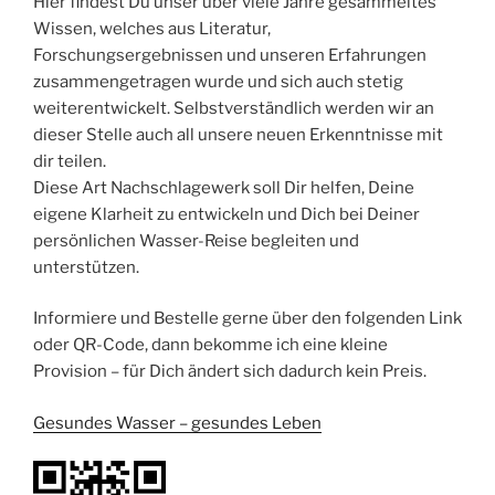
Hier findest Du unser über viele Jahre gesammeltes
Wissen, welches aus Literatur,
Forschungsergebnissen und unseren Erfahrungen
zusammengetragen wurde und sich auch stetig
weiterentwickelt. Selbstverständlich werden wir an
dieser Stelle auch all unsere neuen Erkenntnisse mit
dir teilen.
Diese Art Nachschlagewerk soll Dir helfen, Deine
eigene Klarheit zu entwickeln und Dich bei Deiner
persönlichen Wasser-Reise begleiten und
unterstützen.
Informiere und Bestelle gerne über den folgenden Link
oder QR-Code, dann bekomme ich eine kleine
Provision – für Dich ändert sich dadurch kein Preis.
Gesundes Wasser – gesundes Leben