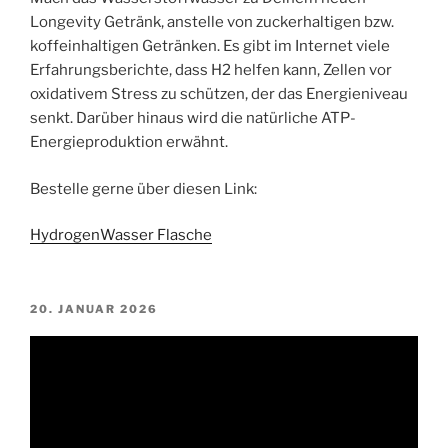
Longevity Getränk, anstelle von zuckerhaltigen bzw.
koffeinhaltigen Getränken. Es gibt im Internet viele
Erfahrungsberichte, dass H2 helfen kann, Zellen vor
oxidativem Stress zu schützen, der das Energieniveau
senkt. Darüber hinaus wird die natürliche ATP-
Energieproduktion erwähnt.
Bestelle gerne über diesen Link:
HydrogenWasser Flasche
VERÖFFENTLICHT
20. JANUAR 2026
AM