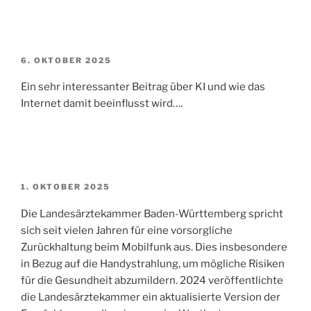
VERÖFFENTLICHT
6. OKTOBER 2025
AM
Ein sehr interessanter Beitrag über KI und wie das
Internet damit beeinflusst wird….
VERÖFFENTLICHT
1. OKTOBER 2025
AM
Die Landesärztekammer Baden-Württemberg spricht
sich seit vielen Jahren für eine vorsorgliche
Zurückhaltung beim Mobilfunk aus. Dies insbesondere
in Bezug auf die Handystrahlung, um mögliche Risiken
für die Gesundheit abzumildern. 2024 veröffentlichte
die Landesärztekammer ein aktualisierte Version der