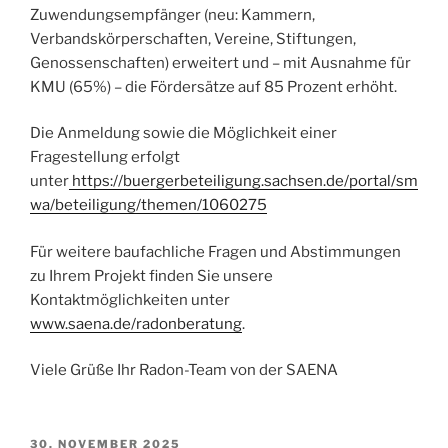
Zuwendungsempfänger (neu: Kammern,
Verbandskörperschaften, Vereine, Stiftungen,
Genossenschaften) erweitert und – mit Ausnahme für
KMU (65%) – die Fördersätze auf 85 Prozent erhöht.
Die Anmeldung sowie die Möglichkeit einer
Fragestellung erfolgt
unter
https://buergerbeteiligung.sachsen.de/portal/sm
wa/beteiligung/themen/1060275
Für weitere baufachliche Fragen und Abstimmungen
zu Ihrem Projekt finden Sie unsere
Kontaktmöglichkeiten unter
www.saena.de/radonberatung
.
Viele Grüße Ihr Radon-Team von der SAENA
VERÖFFENTLICHT
30. NOVEMBER 2025