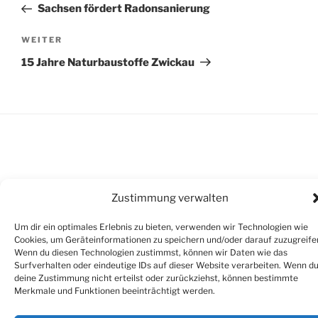
Beitrag
Sachsen fördert Radonsanierung
Nächster
WEITER
Beitrag
15 Jahre Naturbaustoffe Zwickau
Zustimmung verwalten
Um dir ein optimales Erlebnis zu bieten, verwenden wir Technologien wie
Cookies, um Geräteinformationen zu speichern und/oder darauf zuzugreife
Wenn du diesen Technologien zustimmst, können wir Daten wie das
Surfverhalten oder eindeutige IDs auf dieser Website verarbeiten. Wenn d
deine Zustimmung nicht erteilst oder zurückziehst, können bestimmte
Impressum
Merkmale und Funktionen beeinträchtigt werden.