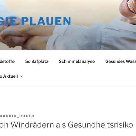
GIE PLAUEN
 Leben
dstoffe
Schlafplatz
Schimmelanalyse
Gesundes Wass
o Aktuell
BAUBIO_ROGER
 von Windrädern als Gesundheitsrisiko