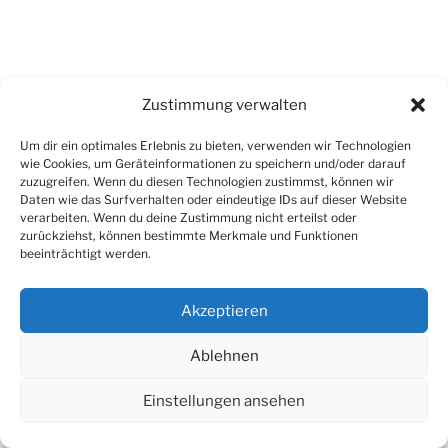
Zustimmung verwalten
Um dir ein optimales Erlebnis zu bieten, verwenden wir Technologien
wie Cookies, um Geräteinformationen zu speichern und/oder darauf
zuzugreifen. Wenn du diesen Technologien zustimmst, können wir
Daten wie das Surfverhalten oder eindeutige IDs auf dieser Website
Impressum
verarbeiten. Wenn du deine Zustimmung nicht erteilst oder
zurückziehst, können bestimmte Merkmale und Funktionen
beeinträchtigt werden.
Datenschutzerklärung
Stolz präsentiert von WordPress
Akzeptieren
Ablehnen
Einstellungen ansehen