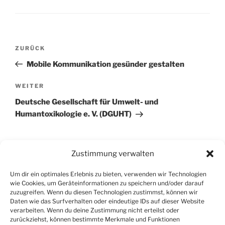
Beitragsnavigation
Vorheriger
ZURÜCK
Beitrag
Mobile Kommunikation gesünder gestalten
Nächster
WEITER
Beitrag
Deutsche Gesellschaft für Umwelt- und
Humantoxikologie e. V. (DGUHT)
Zustimmung verwalten
Um dir ein optimales Erlebnis zu bieten, verwenden wir Technologien
wie Cookies, um Geräteinformationen zu speichern und/oder darauf
zuzugreifen. Wenn du diesen Technologien zustimmst, können wir
Daten wie das Surfverhalten oder eindeutige IDs auf dieser Website
verarbeiten. Wenn du deine Zustimmung nicht erteilst oder
zurückziehst, können bestimmte Merkmale und Funktionen